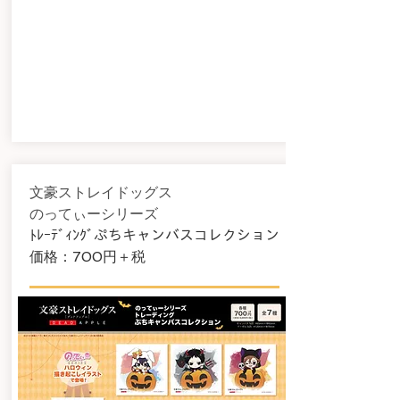
文豪ストレイドッグス
のってぃーシリーズ
ﾄﾚｰﾃﾞｨﾝｸﾞぷちキャンバスコレクション
​価格：700円＋税