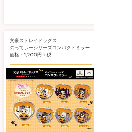
文豪ストレイドッグス
のってぃーシリーズ
​コンパクトミラー
​価格：1,200円＋税