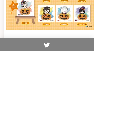
トレーディング メタルチャーム
​価格：550円＋税