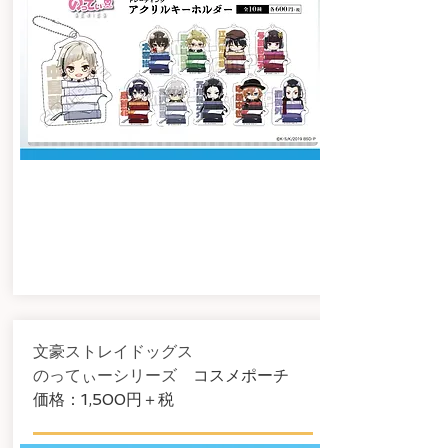
文豪ストレイドッグス
のってぃーシリーズ
コスメポーチ
​価格：1,500円＋税