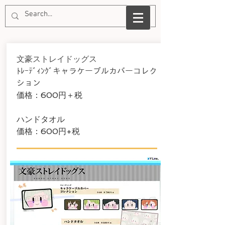
文豪ストレイドッグス
​ﾄﾚｰﾃﾞｨﾝｸﾞキャラケーブルカバーコレク
ション
​価格：600
円＋税
ハンドタオル
​価格：600円+税