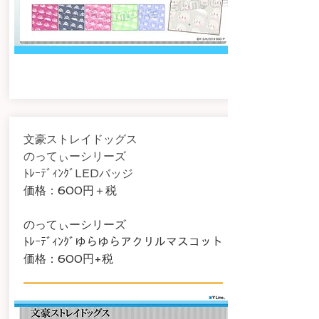
文豪ストレイドッグス
​のってぃーシリーズ
​ﾄﾚｰﾃﾞｨﾝｸﾞLEDバッジ
​価格：600
円＋税
のってぃーシリーズ
​ﾄﾚｰﾃﾞｨﾝｸﾞゆらゆらアクリルマスコット
​価格：600円+税