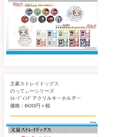
文豪ストレイドッグス
のってぃーシリーズ
​ﾄﾚｰﾃﾞｨﾝｸﾞアクリルキーホルダー
​価格：600
円＋税