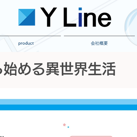
product
会社概要
から始める異世界生活