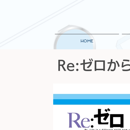
HOME
Re:ゼロ