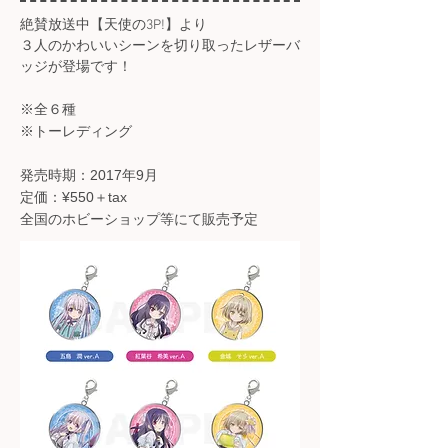
絶賛放送中【天使の3P!】より
３人のかわいいシーンを切り取ったレザーバ
ッジが登場です！
※全６種
※トーレディング
発売時期：2017年9月
定価：¥550＋tax
全国のホビーショップ等にて販売予定