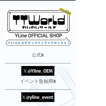
​公式X
イベント告知用X